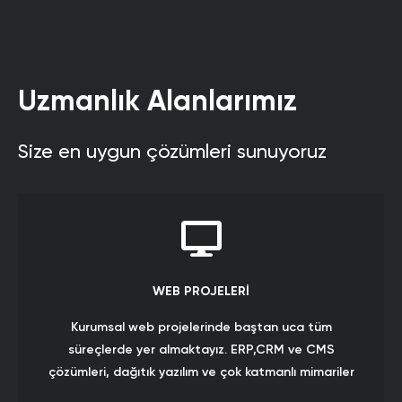
Uzmanlık Alanlarımız
Size en uygun çözümleri sunuyoruz
WEB PROJELERİ
Kurumsal web projelerinde baştan uca tüm
süreçlerde yer almaktayız. ERP,CRM ve CMS
çözümleri, dağıtık yazılım ve çok katmanlı mimariler
kullanılarak farklı sistemlerin entegre olarak