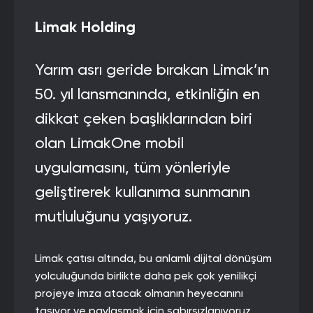
Limak Holding
Yarım asrı geride bırakan Limak’ın
50. yıl lansmanında, etkinliğin en
dikkat çeken başlıklarından biri
olan LimakOne mobil
uygulamasını, tüm yönleriyle
geliştirerek kullanıma sunmanın
mutluluğunu yaşıyoruz.
Limak çatısı altında, bu anlamlı dijital dönüşüm
yolculuğunda birlikte daha pek çok yenilikçi
projeye imza atacak olmanın heyecanını
taşıyor ve paylaşmak için sabırsızlanıyoruz.